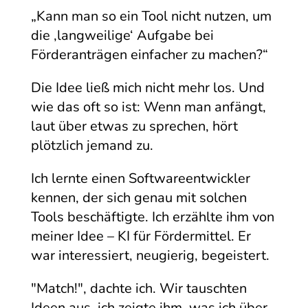
„Kann man so ein Tool nicht nutzen, um
die ‚langweilige‘ Aufgabe bei
Förderanträgen einfacher zu machen?“
Die Idee ließ mich nicht mehr los. Und
wie das oft so ist: Wenn man anfängt,
laut über etwas zu sprechen, hört
plötzlich jemand zu.
Ich lernte einen Softwareentwickler
kennen, der sich genau mit solchen
Tools beschäftigte. Ich erzählte ihm von
meiner Idee – KI für Fördermittel. Er
war interessiert, neugierig, begeistert.
"Match!", dachte ich. Wir tauschten
Ideen aus, ich zeigte ihm, was ich über