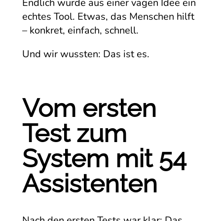
Endlich wurde aus einer vagen Idee ein
echtes Tool. Etwas, das Menschen hilft
– konkret, einfach, schnell.
Und wir wussten: Das ist es.
Vom ersten
Test zum
System mit 54
Assistenten
Nach den ersten Tests war klar: Das