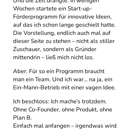
Und die Zeit drängte. In wenigen
Wochen startete ein Start-up-
Förderprogramm für innovative Ideen,
auf das ich schon lange geschielt hatte.
Die Vorstellung, endlich auch mal auf
dieser Seite zu stehen – nicht als stiller
Zuschauer, sondern als Gründer
mittendrin – ließ mich nicht los.
Aber: Für so ein Programm braucht
man ein Team. Und ich war… na ja, ein
Ein-Mann-Betrieb mit einer vagen Idee.
Ich beschloss: Ich mache’s trotzdem.
Ohne Co-Founder, ohne Produkt, ohne
Plan B.
Einfach mal anfangen – irgendwas wird