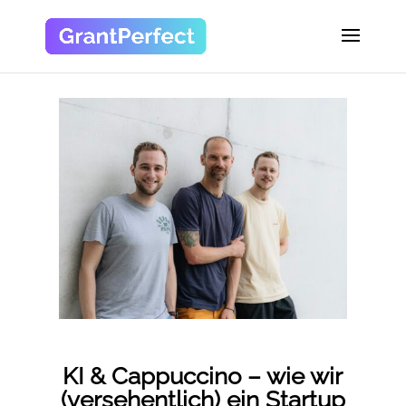
KI & Cappuccino – wie wir
(versehentlich) ein Startup