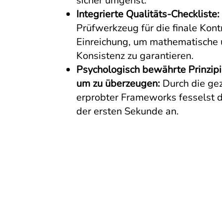
sicher umgehst.
Integrierte Qualitäts-Checkliste:
Prüfwerkzeug für die finale Kontr
Einreichung, um mathematische u
Konsistenz zu garantieren.
Psychologisch bewährte Prinzipie
um zu überzeugen:
Durch die ge
erprobter Frameworks fesselst d
der ersten Sekunde an.