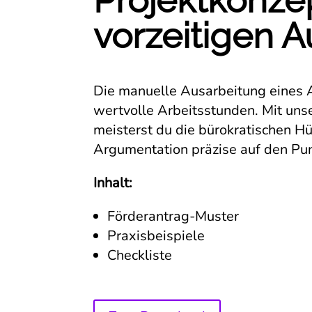
Projektkonze
vorzeitigen A
Die manuelle Ausarbeitung eines A
wertvolle Arbeitsstunden. Mit uns
meisterst du die bürokratischen Hü
Argumentation präzise auf den Pun
Inhalt:
Förderantrag-Muster
Praxisbeispiele
Checkliste