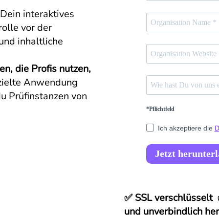
Dein interaktives
olle vor der
nd inhaltliche
n, die Profis nutzen,
zielte Anwendung
u Prüfinstanzen von
*Pflichtfeld
Ich akzeptiere die
D
Jetzt herunter
✅ SSL verschlüsselt
und unverbindlich he