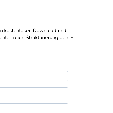
inen kostenlosen Download und
fehlerfreien Strukturierung deines