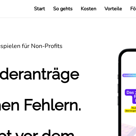
Start
So gehts
Kosten
Vorteile
Fö
spielen für Non-Profits
rderanträge
en Fehlern.