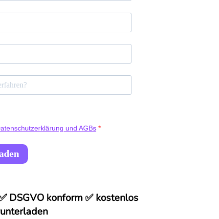
atenschutzerklärung und AGBs
laden
 ✅ DSGVO konform ✅ kostenlos
runterladen